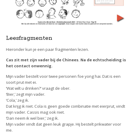
Leesfragmenten
Hieronder kun je een paar fragmenten lezen.
Cas zit met zijn vader bij de Chinees. Na de echtscheiding is
het contact onwennig.
Mijn vader bestelt voor twee personen foe yong hai. Dat is een
soort prut met ei.
‘Wat wilt u drinken?’ vraagt de ober.
‘Bier,’ zegt mijn vader.
‘Cola,’ zeg ik.
Dat krijg ik niet. Cola is geen goede combinatie met eierprut, vindt
mijn vader. Cassis mag ook niet.
‘Dan neem ik wel bier,’ zeg ik.
Mijn vader vindt dat geen leuk grapje. Hij bestelt prikwater voor
me.