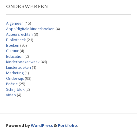
ONDERWERPEN
Algemeen
(15)
Apps/digitale kinderboeken
(4)
Auteursrechten
(3)
Bibliotheek
(21)
Boeken
(95)
Cultuur
(4)
Education
(2)
Kinderboekenweek
(46)
Luisterboeken
(1)
Marketing
(1)
Onderwijs
(93)
Poëzie
(25)
Schrijfblok
(2)
video
(4)
Powered by
WordPress
&
Portfolio
.