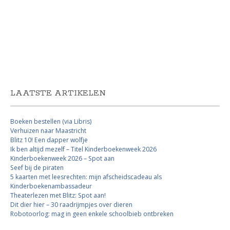
LAATSTE ARTIKELEN
Boeken bestellen (via Libris)
Verhuizen naar Maastricht
Blitz 10! Een dapper wolfje
Ik ben altijd mezelf – Titel Kinderboekenweek 2026
Kinderboekenweek 2026 – Spot aan
Seef bij de piraten
5 kaarten met leesrechten: mijn afscheidscadeau als
Kinderboekenambassadeur
Theaterlezen met Blitz: Spot aan!
Dit dier hier – 30 raadrijmpjes over dieren
Robotoorlog: mag in geen enkele schoolbieb ontbreken