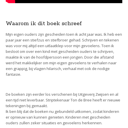
Waarom ik dit boek schreef
Mijn eigen ouders zijn gescheiden toen ik acht jaar was. Ik heb een
paar jaar een stiefzus en stiefbroer gehad. Schrijven en tekenen
was voor mij altijd een uitlaatklep voor mijn gevoelens. Toen ik
besloot om over een kind met gescheiden ouders te schrijven,
maakte ik van de hoofdpersoon een jongen. Door die afstand
werd het makkelijker om mijn eigen gevoelens te verhalen naar
een grappig, bij vlagen hilarisch, verhaal met ook de nodige
fantasie.
De boeken zijn eerder los verschenen bij Uitgeverij Zwijsen en al
een tijd niet leverbaar. Striptekenaar Ton de Bree heeft er nieuwe
tekeningen bij gemaakt.
Ik ben blij dat de boeken nu gebundeld uitkomen, zodat kinderen
er opnieuw van kunnen genieten. Kinderen met gescheiden
ouders zullen zeker situaties en gevoelens herkennen.