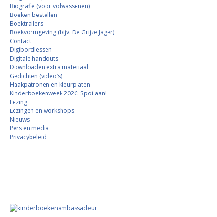
Biografie (voor volwassenen)
Boeken bestellen
Boektrailers
Boekvormgeving (bijv. De Grijze Jager)
Contact
Digibordlessen
Digitale handouts
Downloaden extra materiaal
Gedichten (video’s)
Haakpatronen en kleurplaten
Kinderboekenweek 2026: Spot aan!
Lezing
Lezingen en workshops
Nieuws
Pers en media
Privacybeleid