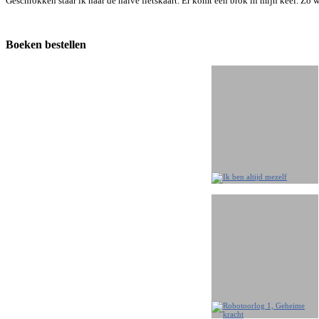
Geschrokken staar ik naar de halve fietskaart. Er komt een brok in mijn keel. Zo 
Boeken bestellen