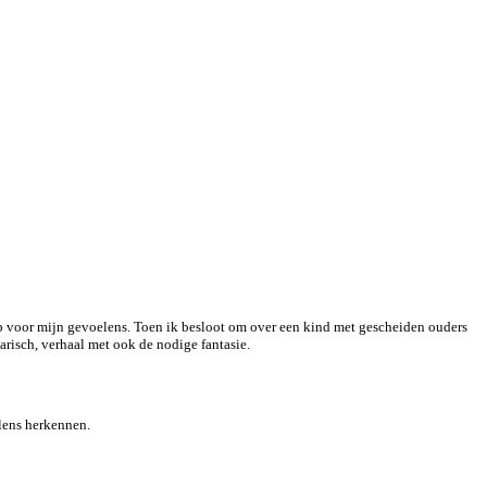
klep voor mijn gevoelens. Toen ik besloot om over een kind met gescheiden ouders
arisch, verhaal met ook de nodige fantasie.
lens herkennen.