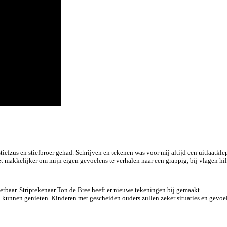
 stiefzus en stiefbroer gehad. Schrijven en tekenen was voor mij altijd een uitlaat
t makkelijker om mijn eigen gevoelens te verhalen naar een grappig, bij vlagen hil
verbaar. Striptekenaar Ton de Bree heeft er nieuwe tekeningen bij gemaakt.
 kunnen genieten. Kinderen met gescheiden ouders zullen zeker situaties en gevoe