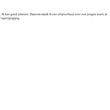
s.
Ik kan goed tekenen. Daarom maak ik een stripverhaal over een jongen zoals ik.
el supergrappig.