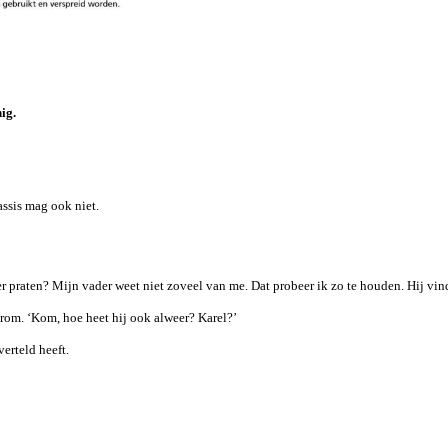
ig.
assis mag ook niet.
er praten? Mijn vader weet niet zoveel van me. Dat probeer ik zo te houden. Hij vi
aarom. ‘Kom, hoe heet hij ook alweer? Karel?’
verteld heeft.