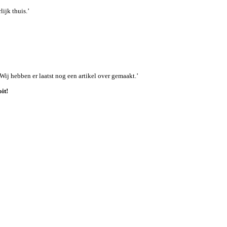
lijk thuis.’
 Wij hebben er laatst nog een artikel over gemaakt.’
it!