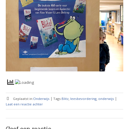
|
,
,
|
Geplaatst in:
Onderwijs
Tags:
Blitz
leesbevordering
onderwijs
Laat een reactie achter
Geef een reactie