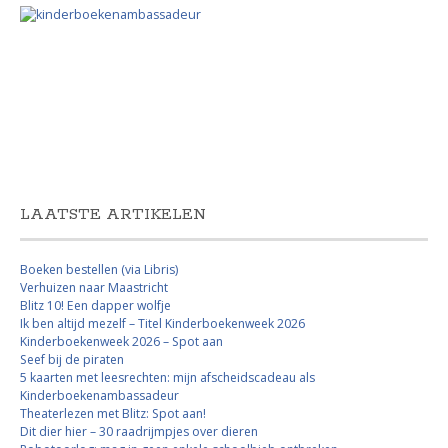
LAATSTE ARTIKELEN
Boeken bestellen (via Libris)
Verhuizen naar Maastricht
Blitz 10! Een dapper wolfje
Ik ben altijd mezelf – Titel Kinderboekenweek 2026
Kinderboekenweek 2026 – Spot aan
Seef bij de piraten
5 kaarten met leesrechten: mijn afscheidscadeau als
Kinderboekenambassadeur
Theaterlezen met Blitz: Spot aan!
Dit dier hier – 30 raadrijmpjes over dieren