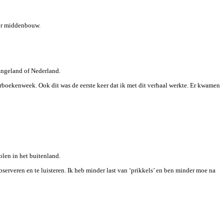
oor middenbouw.
Engeland of Nederland.
erboekenweek. Ook dit was de eerste keer dat ik met dit verhaal werkte. Er kwamen
olen in het buitenland.
bserveren en te luisteren. Ik heb minder last van ‘prikkels’ en ben minder moe na