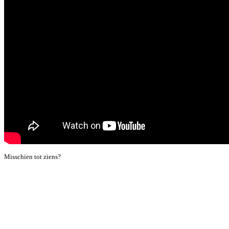
Misschien tot ziens?