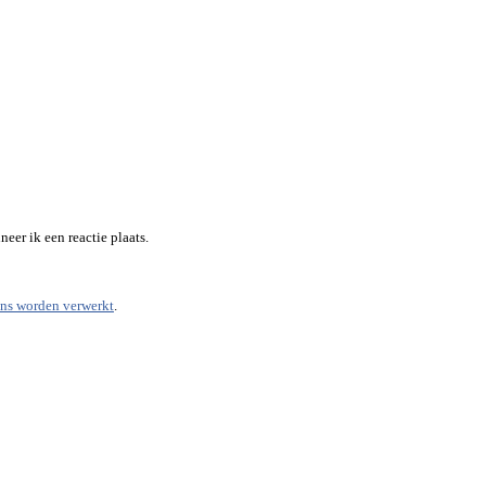
eer ik een reactie plaats.
ens worden verwerkt
.