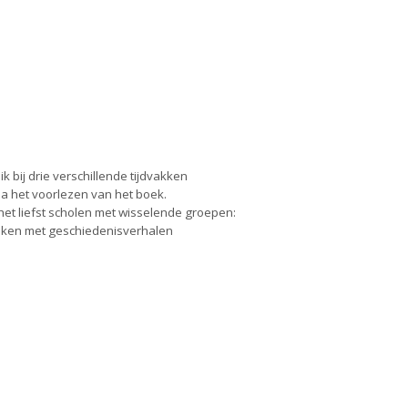
bij drie verschillende tijdvakken
a het voorlezen van het boek.
het liefst scholen met wisselende groepen:
ken met geschiedenisverhalen