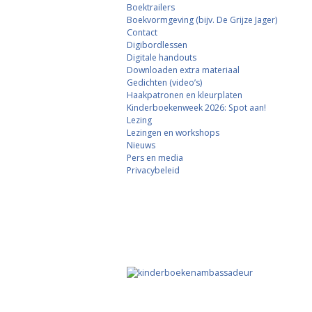
Boektrailers
Boekvormgeving (bijv. De Grijze Jager)
Contact
Digibordlessen
Digitale handouts
Downloaden extra materiaal
Gedichten (video’s)
Haakpatronen en kleurplaten
Kinderboekenweek 2026: Spot aan!
Lezing
Lezingen en workshops
Nieuws
Pers en media
Privacybeleid