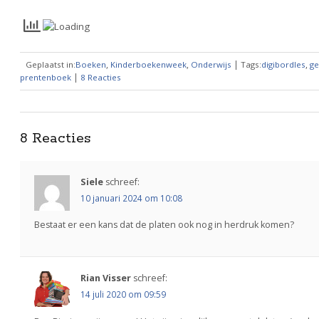
,
,
|
,
Geplaatst in:
Boeken
Kinderboekenweek
Onderwijs
Tags:
digibordles
ge
|
prentenboek
8 Reacties
8 Reacties
Siele
schreef:
10 januari 2024 om 10:08
Bestaat er een kans dat de platen ook nog in herdruk komen?
Rian Visser
schreef:
14 juli 2020 om 09:59