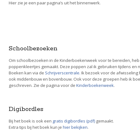
Hier zie je een paar pagina’s uit het binnenwerk.
Schoolbezoeken
Om schoolbezoeken in de Kinderboekenweek voor te bereiden, heb ik 
poppenkleertjes gemaakt. Deze poppen zal ik gebruiken tijdens en n
Boeken kan via de
Schrijverscentrale.
Ik bezoek voor de afwisseling 
ook middenbouw en bovenbouw. Ook voor deze groepen heb ik boe
geschreven. Zie de pagina voor de
Kinderboekenweek
.
Digibordles
Bij het boek is ook een
gratis digibordles (pdf)
gemaakt.
Extra tips bij het boek kun je
hier bekijken
.