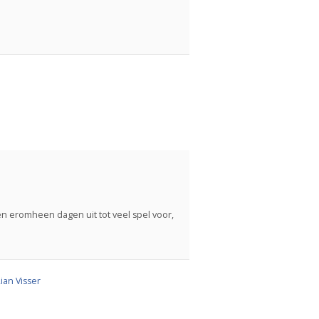
n eromheen dagen uit tot veel spel voor,
ian Visser