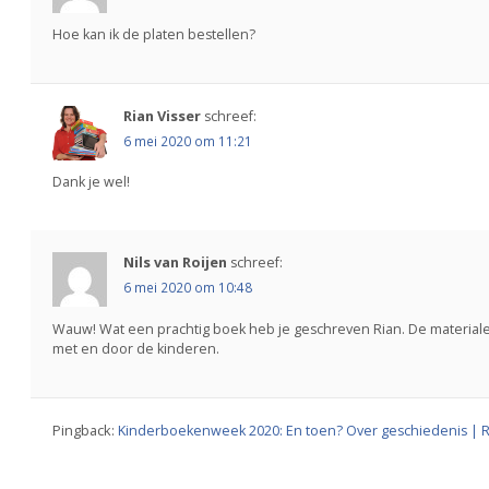
Hoe kan ik de platen bestellen?
Rian Visser
schreef:
6 mei 2020 om 11:21
Dank je wel!
Nils van Roijen
schreef:
6 mei 2020 om 10:48
Wauw! Wat een prachtig boek heb je geschreven Rian. De materiale
met en door de kinderen.
Pingback:
Kinderboekenweek 2020: En toen? Over geschiedenis | R