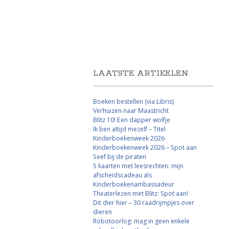
LAATSTE ARTIKELEN
Boeken bestellen (via Libris)
Verhuizen naar Maastricht
Blitz 10! Een dapper wolfje
Ik ben altijd mezelf – Titel
Kinderboekenweek 2026
Kinderboekenweek 2026 – Spot aan
Seef bij de piraten
5 kaarten met leesrechten: mijn
afscheidscadeau als
Kinderboekenambassadeur
Theaterlezen met Blitz: Spot aan!
Dit dier hier – 30 raadrijmpjes over
dieren
Robotoorlog: mag in geen enkele