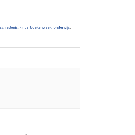
,
,
,
schiedenis
kinderboekenweek
onderwijs