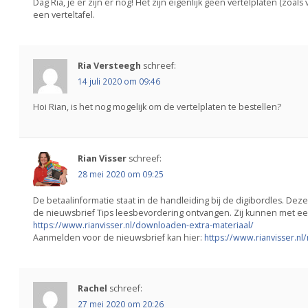
Dag Ria, je er zijn er nog! Het zijn eigenlijk geen vertelplaten (zoals
een verteltafel.
Ria Versteegh
schreef:
14 juli 2020 om 09:46
Hoi Rian, is het nog mogelijk om de vertelplaten te bestellen?
Rian Visser
schreef:
28 mei 2020 om 09:25
De betaalinformatie staat in de handleiding bij de digibordles. De
de nieuwsbrief Tips leesbevordering ontvangen. Zij kunnen met 
https://www.rianvisser.nl/downloaden-extra-materiaal/
Aanmelden voor de nieuwsbrief kan hier:
https://www.rianvisser.nl
Rachel
schreef:
27 mei 2020 om 20:26