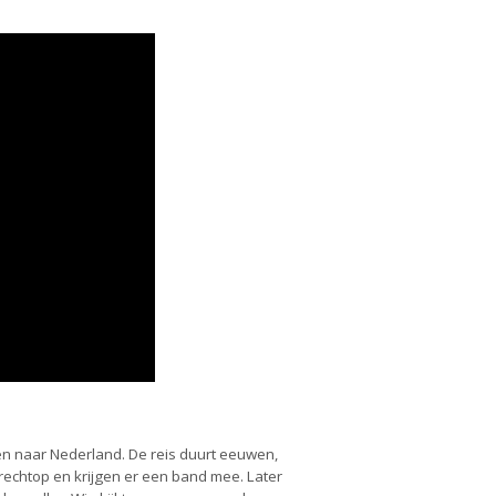
rden naar Nederland. De reis duurt eeuwen,
 rechtop en krijgen er een band mee. Later