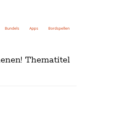
Bundels
Apps
Bordspellen
chenen! Thematitel