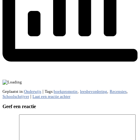
Geplaatst in:
Onderwijs
|
Tags:
boekpromotie
,
leesbevordering
,
Recensies
,
Schoolschrijver
|
Laat een reactie achter
Geef een reactie