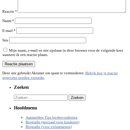
Reactie
*
Naam
*
E-mail
*
Site
Mijn naam, e-mail en site opslaan in deze browser voor de volgende keer
wanneer ik een reactie plaats.
Deze site gebruikt Akismet om spam te verminderen.
Bekijk hoe je reactie
gegevens worden verwerkt
.
Zoeken
Zoeken
naar:
Hoofdmenu
Aanmelden Tips leesbevordering
Biografie (speciaal voor kinderen)
Biografie (voor volwassenen)