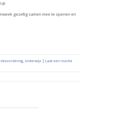
18!
nweek gezellig samen mee te openen en
,
|
esbevordering
onderwijs
Laat een reactie