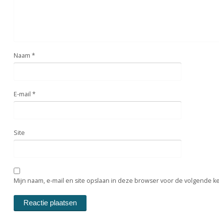
Naam
*
E-mail
*
Site
Mijn naam, e-mail en site opslaan in deze browser voor de volgende ke