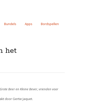
Bundels
Apps
Bordspellen
n het
Grote Beer en Kleine Bever, vrienden voor
akt door Gertie Jaquet.