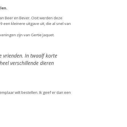
len.
 van Beer en Bever. Ooit werden deze
 een kleinere uitgave uit, die al snel van
keningen zijn van Gertie Jaquet.
e vrienden. In twaalf korte
eel verschillende dieren
emplaar wilt bestellen. Ik geef er dan een