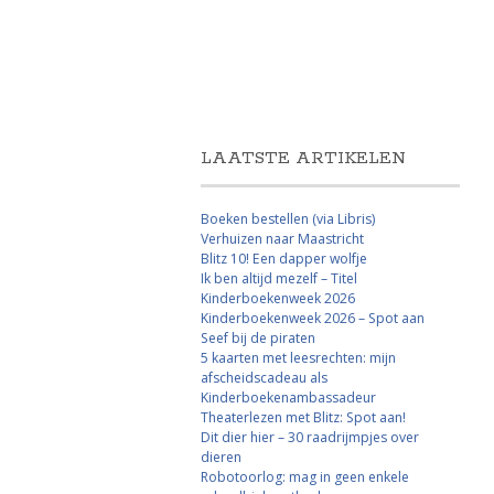
LAATSTE ARTIKELEN
Boeken bestellen (via Libris)
Verhuizen naar Maastricht
Blitz 10! Een dapper wolfje
Ik ben altijd mezelf – Titel
Kinderboekenweek 2026
Kinderboekenweek 2026 – Spot aan
Seef bij de piraten
5 kaarten met leesrechten: mijn
afscheidscadeau als
Kinderboekenambassadeur
Theaterlezen met Blitz: Spot aan!
Dit dier hier – 30 raadrijmpjes over
dieren
Robotoorlog: mag in geen enkele