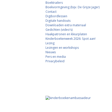
Boektrailers
Boekvormgeving (bijv. De Grijze Jager)
Contact
Digibordlessen
Digitale handouts
Downloaden extra materiaal
Gedichten (video’s)
Haakpatronen en kleurplaten
Kinderboekenweek 2026: Spot aan!
Lezing
Lezingen en workshops
Nieuws
Pers en media
Privacybeleid