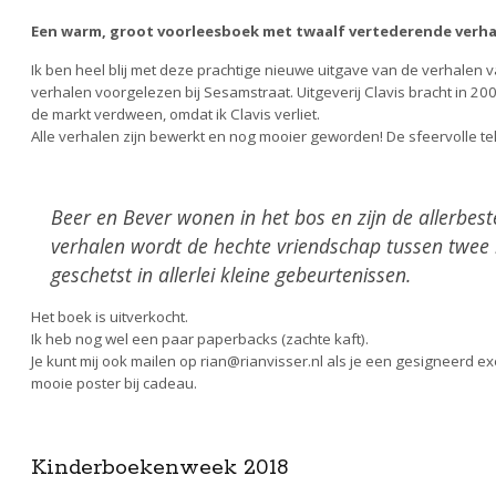
t
Een warm, groot voorleesboek met twaalf vertederende verha
Ik ben heel blij met deze prachtige nieuwe uitgave van de verhalen
verhalen voorgelezen bij Sesamstraat. Uitgeverij Clavis bracht in 2009
de markt verdween, omdat ik Clavis verliet.
Alle verhalen zijn bewerkt en nog mooier geworden! De sfeervolle te
Beer en Bever wonen in het bos en zijn de allerbest
verhalen wordt de hechte vriendschap tussen twee h
geschetst in allerlei kleine gebeurtenissen.
Het boek is uitverkocht.
Ik heb nog wel een paar paperbacks (zachte kaft).
Je kunt mij ook mailen op rian@rianvisser.nl als je een gesigneerd ex
mooie poster bij cadeau.
Kinderboekenweek 2018