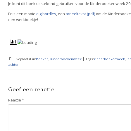
Je kunt dit boek uitstekend gebruiken voor de Kinderboekenweek 20
Er is een mooie
digibordles
, een
toneeltekst (pdf)
om de Kinderboeke
een werkboekje!
,
|
,
Geplaatst in:
Boeken
Kinderboekenweek
Tags:
kinderboekenweek
le
achter
Geef een reactie
Reactie
*