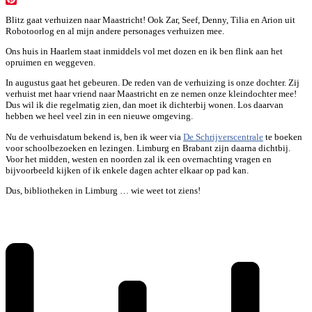
Pinterest
Blitz gaat verhuizen naar Maastricht! Ook Zar, Seef, Denny, Tilia en Arion uit
Robotoorlog en al mijn andere personages verhuizen mee.
Ons huis in Haarlem staat inmiddels vol met dozen en ik ben flink aan het
opruimen en weggeven.
In augustus gaat het gebeuren. De reden van de verhuizing is onze dochter. Zij
verhuist met haar vriend naar Maastricht en ze nemen onze kleindochter mee!
Dus wil ik die regelmatig zien, dan moet ik dichterbij wonen. Los daarvan
hebben we heel veel zin in een nieuwe omgeving.
Nu de verhuisdatum bekend is, ben ik weer via
De Schrijverscentrale
te boeken
voor schoolbezoeken en lezingen. Limburg en Brabant zijn daarna dichtbij.
Voor het midden, westen en noorden zal ik een overnachting vragen en
bijvoorbeeld kijken of ik enkele dagen achter elkaar op pad kan.
Dus, bibliotheken in Limburg … wie weet tot ziens!