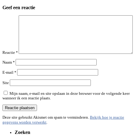
Geef een reactie
Reactie
*
Naam
*
E-mail
*
Site
Mijn naam, e-mail en site opslaan in deze browser voor de volgende keer
wanneer ik een reactie plaats.
Deze site gebruikt Akismet om spam te verminderen.
Bekijk hoe je reactie
gegevens worden verwerkt
.
Zoeken