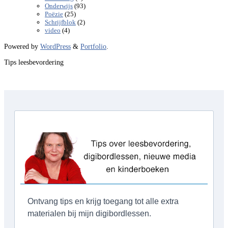
(93)
Onderwijs
(25)
Poëzie
(2)
Schrijfblok
(4)
video
Powered by
WordPress
&
Portfolio
.
Tips leesbevordering