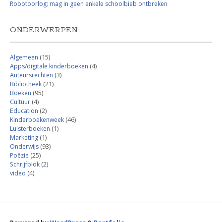
Robotoorlog: mag in geen enkele schoolbieb ontbreken
ONDERWERPEN
Algemeen
(15)
Apps/digitale kinderboeken
(4)
Auteursrechten
(3)
Bibliotheek
(21)
Boeken
(95)
Cultuur
(4)
Education
(2)
Kinderboekenweek
(46)
Luisterboeken
(1)
Marketing
(1)
Onderwijs
(93)
Poëzie
(25)
Schrijfblok
(2)
video
(4)