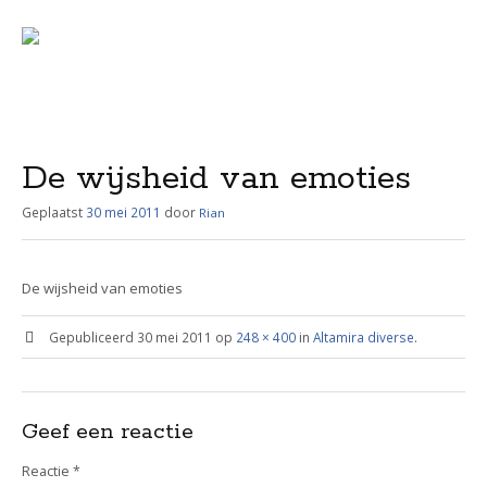
Menu
Skip
to
content
De wijsheid van emoties
Geplaatst
30 mei 2011
door
Rian
De wijsheid van emoties
Gepubliceerd
30 mei 2011
op
248 × 400
in
Altamira diverse
.
Geef een reactie
Reactie
*