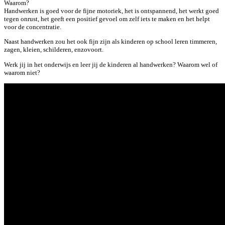
Waarom?
Handwerken is goed voor de fijne motoriek, het is ontspannend, het werkt goed
tegen onrust, het geeft een positief gevoel om zelf iets te maken en het helpt
voor de concentratie.
Naast handwerken zou het ook fijn zijn als kinderen op school leren timmeren,
zagen, kleien, schilderen, enzovoort.
Werk jij in het onderwijs en leer jij de kinderen al handwerken? Waarom wel of
waarom niet?