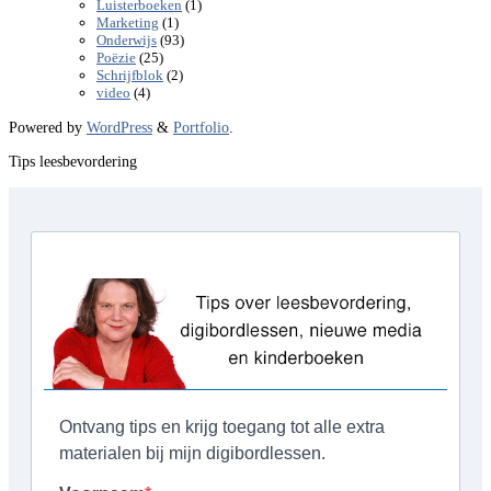
(1)
Luisterboeken
(1)
Marketing
(93)
Onderwijs
(25)
Poëzie
(2)
Schrijfblok
(4)
video
Powered by
WordPress
&
Portfolio
.
Tips leesbevordering