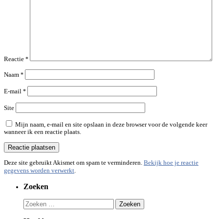
Reactie
*
Naam
*
E-mail
*
Site
Mijn naam, e-mail en site opslaan in deze browser voor de volgende keer
wanneer ik een reactie plaats.
Deze site gebruikt Akismet om spam te verminderen.
Bekijk hoe je reactie
gegevens worden verwerkt
.
Zoeken
Zoeken
naar: