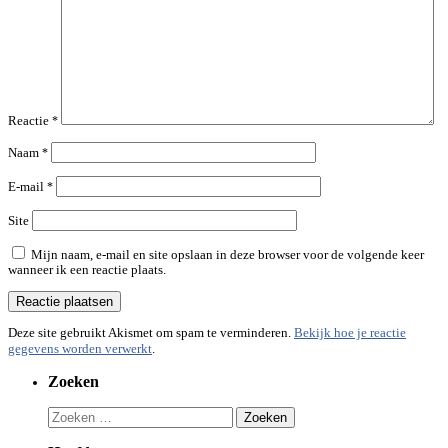
Reactie
*
Naam
*
E-mail
*
Site
Mijn naam, e-mail en site opslaan in deze browser voor de volgende keer
wanneer ik een reactie plaats.
Deze site gebruikt Akismet om spam te verminderen.
Bekijk hoe je reactie
gegevens worden verwerkt
.
Zoeken
Zoeken
naar: