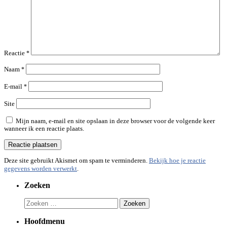
Reactie
*
Naam
*
E-mail
*
Site
Mijn naam, e-mail en site opslaan in deze browser voor de volgende keer
wanneer ik een reactie plaats.
Deze site gebruikt Akismet om spam te verminderen.
Bekijk hoe je reactie
gegevens worden verwerkt
.
Zoeken
Zoeken
naar:
Hoofdmenu