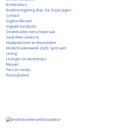
Boektrailers
Boekvormgeving (bijv. De Grijze Jager)
Contact
Digibordlessen
Digitale handouts
Downloaden extra materiaal
Gedichten (video’s)
Haakpatronen en kleurplaten
Kinderboekenweek 2026: Spot aan!
Lezing
Lezingen en workshops
Nieuws
Pers en media
Privacybeleid