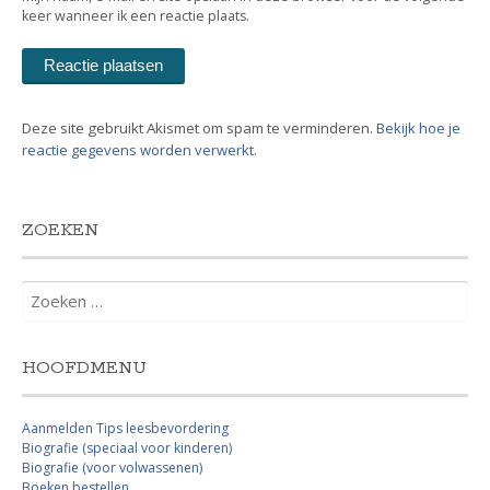
keer wanneer ik een reactie plaats.
Deze site gebruikt Akismet om spam te verminderen.
Bekijk hoe je
reactie gegevens worden verwerkt
.
ZOEKEN
Zoeken
naar:
HOOFDMENU
Aanmelden Tips leesbevordering
Biografie (speciaal voor kinderen)
Biografie (voor volwassenen)
Boeken bestellen