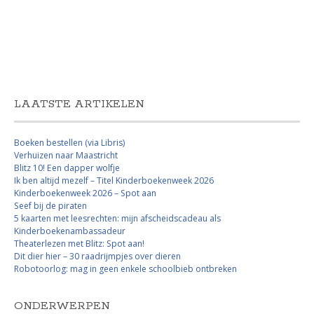
LAATSTE ARTIKELEN
Boeken bestellen (via Libris)
Verhuizen naar Maastricht
Blitz 10! Een dapper wolfje
Ik ben altijd mezelf – Titel Kinderboekenweek 2026
Kinderboekenweek 2026 – Spot aan
Seef bij de piraten
5 kaarten met leesrechten: mijn afscheidscadeau als
Kinderboekenambassadeur
Theaterlezen met Blitz: Spot aan!
Dit dier hier – 30 raadrijmpjes over dieren
Robotoorlog: mag in geen enkele schoolbieb ontbreken
ONDERWERPEN