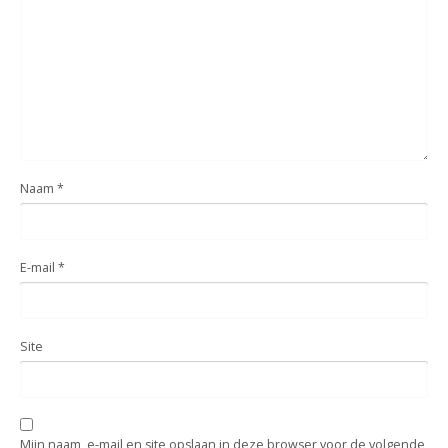
Naam
*
E-mail
*
Site
Mijn naam, e-mail en site opslaan in deze browser voor de volgende