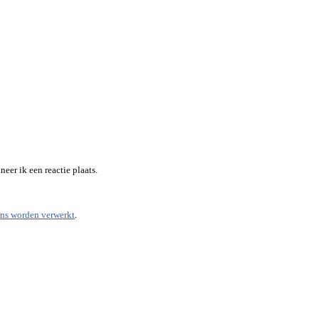
eer ik een reactie plaats.
ens worden verwerkt
.