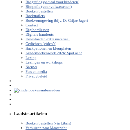
Biografie (speciaal voor kinderen)
Biografie (voor volwassenen)
Boeken bestellen
Boektrailers
Boekvormgeving (bijv. De Grijze Jager)
Contact
Digibordlessen
Digitale handouts
Downloaden extra materiaal
Gedichten (video’s)
Haakpatronen en kleurplaten
Kinderboekenweek 2026: Spot aan!
Lezing
Lezingen en workshops
Nieuws
Pers en media
Privacybeleid
Laatste artikelen
Boeken bestellen (via Libris)
Verhuizen naar Maastricht