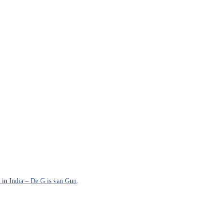
 in India – De G is van Gun
.