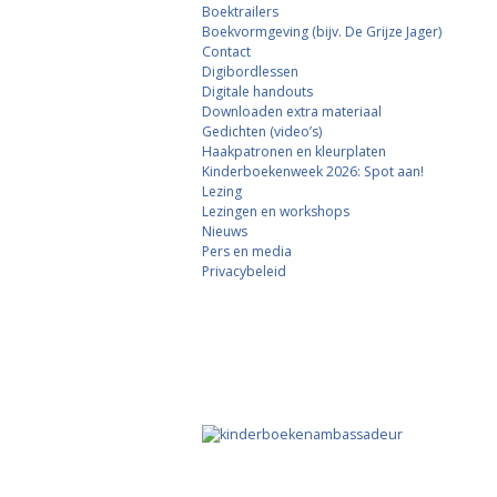
Boektrailers
Boekvormgeving (bijv. De Grijze Jager)
Contact
Digibordlessen
Digitale handouts
Downloaden extra materiaal
Gedichten (video’s)
Haakpatronen en kleurplaten
Kinderboekenweek 2026: Spot aan!
Lezing
Lezingen en workshops
Nieuws
Pers en media
Privacybeleid