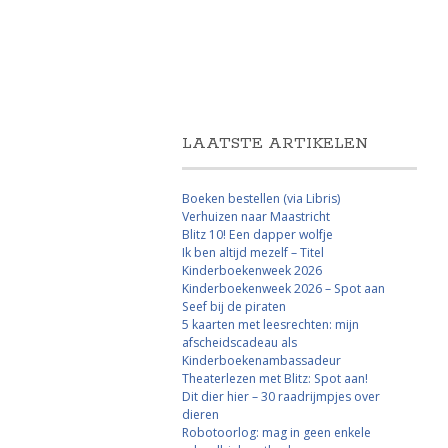
LAATSTE ARTIKELEN
Boeken bestellen (via Libris)
Verhuizen naar Maastricht
Blitz 10! Een dapper wolfje
Ik ben altijd mezelf – Titel
Kinderboekenweek 2026
Kinderboekenweek 2026 – Spot aan
Seef bij de piraten
5 kaarten met leesrechten: mijn
afscheidscadeau als
Kinderboekenambassadeur
Theaterlezen met Blitz: Spot aan!
Dit dier hier – 30 raadrijmpjes over
dieren
Robotoorlog: mag in geen enkele