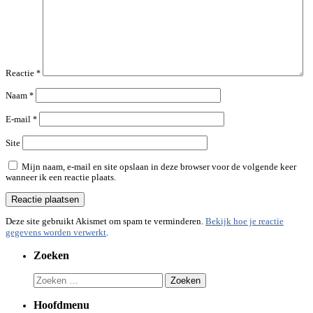
Reactie
*
Naam
*
E-mail
*
Site
Mijn naam, e-mail en site opslaan in deze browser voor de volgende keer
wanneer ik een reactie plaats.
Deze site gebruikt Akismet om spam te verminderen.
Bekijk hoe je reactie
gegevens worden verwerkt
.
Zoeken
Zoeken
naar:
Hoofdmenu