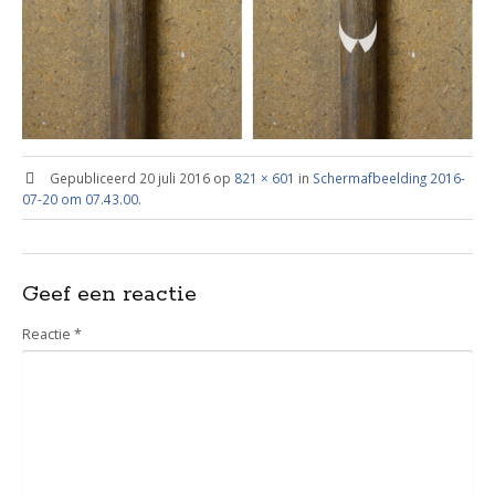
Gepubliceerd
20 juli 2016
op
821 × 601
in
Schermafbeelding 2016-
07-20 om 07.43.00
.
Geef een reactie
Reactie
*