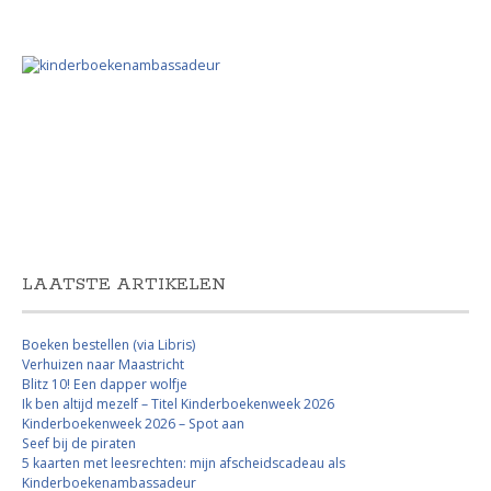
LAATSTE ARTIKELEN
Boeken bestellen (via Libris)
Verhuizen naar Maastricht
Blitz 10! Een dapper wolfje
Ik ben altijd mezelf – Titel Kinderboekenweek 2026
Kinderboekenweek 2026 – Spot aan
Seef bij de piraten
5 kaarten met leesrechten: mijn afscheidscadeau als
Kinderboekenambassadeur