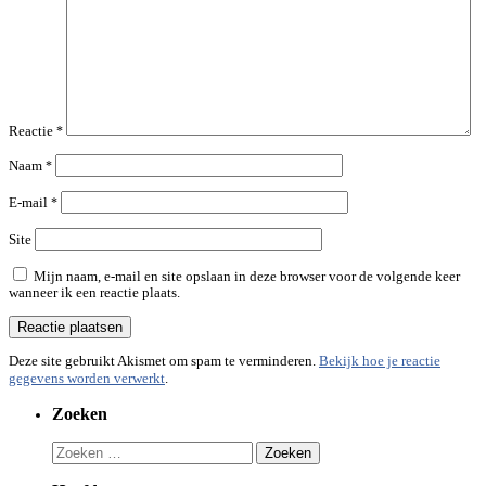
Reactie
*
Naam
*
E-mail
*
Site
Mijn naam, e-mail en site opslaan in deze browser voor de volgende keer
wanneer ik een reactie plaats.
Deze site gebruikt Akismet om spam te verminderen.
Bekijk hoe je reactie
gegevens worden verwerkt
.
Zoeken
Zoeken
naar: