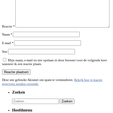
Reactie
*
Naam
*
E-mail
*
Site
Mijn naam, e-mail en site opslaan in deze browser voor de volgende keer
wanneer ik een reactie plaats.
Deze site gebruikt Akismet om spam te verminderen.
Bekijk hoe je reactie
gegevens worden verwerkt
.
Zoeken
Zoeken
naar:
Hoofdmenu