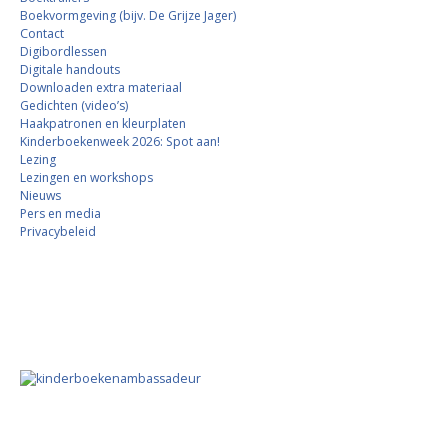
Boekvormgeving (bijv. De Grijze Jager)
Contact
Digibordlessen
Digitale handouts
Downloaden extra materiaal
Gedichten (video’s)
Haakpatronen en kleurplaten
Kinderboekenweek 2026: Spot aan!
Lezing
Lezingen en workshops
Nieuws
Pers en media
Privacybeleid