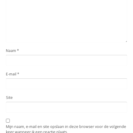
Naam
*
E-mail
*
Site
Mijn naam, e-mail en site opslaan in deze browser voor de volgende
keer wanneer ik een reactie plaats.