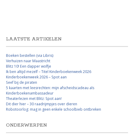
LAATSTE ARTIKELEN
Boeken bestellen (via Libris)
Verhuizen naar Maastricht
Blitz 10! Een dapper wolfje
Ik ben altijd mezelf – Titel Kinderboekenweek 2026
Kinderboekenweek 2026 – Spot aan
Seef bij de piraten
5 kaarten met leesrechten: mijn afscheidscadeau als
Kinderboekenambassadeur
Theaterlezen met Blitz: Spot aan!
Dit dier hier – 30 raadrijmpjes over dieren
Robotoorlog: mag in geen enkele schoolbieb ontbreken
ONDERWERPEN