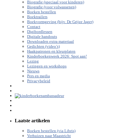
Biografie (speciaal voor kinderen)
Biografie (voor volwassenen)
Boeken bestellen
Boektrailers
Boekvormgeving (bijv. De Grijze Jager)
Contact
Digibordlessen
Digitale handouts
Downloaden extra materiaal
Gedichten (video’s)
Haakpatronen en kleurplaten
Kinderboekenweek 2026: Spot aan!
Lezing
Lezingen en workshops
Nieuws
Pers en media
Privacybeleid
Laatste artikelen
Boeken bestellen (via Libris)
Verhuizen naar Maastricht