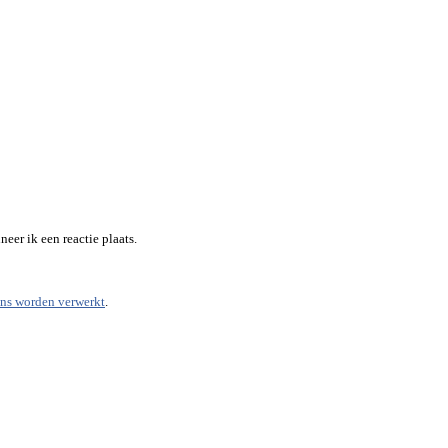
eer ik een reactie plaats.
ens worden verwerkt
.