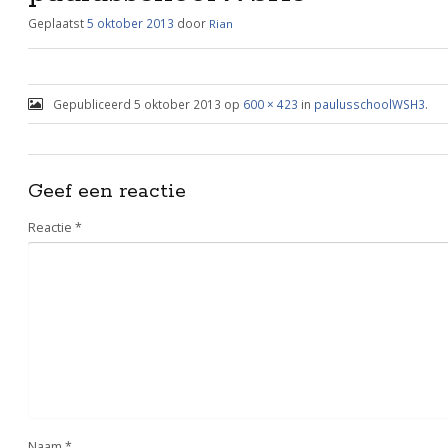
Geplaatst
5 oktober 2013
door
Rian
Gepubliceerd
5 oktober 2013
op
600 × 423
in
paulusschoolWSH3
.
Geef een reactie
Reactie
*
Naam
*