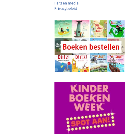
Pers en media
Privacybeleid