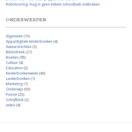
Robotoorlog: mag in geen enkele schoolbieb ontbreken
ONDERWERPEN
Algemeen
(15)
Apps/digitale kinderboeken
(4)
Auteursrechten
(3)
Bibliotheek
(21)
Boeken
(95)
Cultuur
(4)
Education
(2)
Kinderboekenweek
(46)
Luisterboeken
(1)
Marketing
(1)
Onderwijs
(93)
Poëzie
(25)
Schrijfblok
(2)
video
(4)