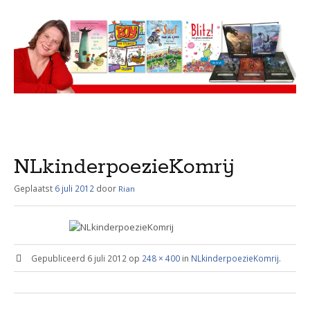
Menu
Skip
to
content
NLkinderpoezieKomrij
Geplaatst
6 juli 2012
door
Rian
Gepubliceerd
6 juli 2012
op
248 × 400
in
NLkinderpoezieKomrij
.