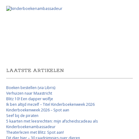
LAATSTE ARTIKELEN
Boeken bestellen (via Libris)
Verhuizen naar Maastricht
Blitz 10! Een dapper wolfje
Ik ben altijd mezelf – Titel Kinderboekenweek 2026
Kinderboekenweek 2026 – Spot aan
Seef bij de piraten
5 kaarten met leesrechten: mijn afscheidscadeau als
Kinderboekenambassadeur
Theaterlezen met Blitz: Spot aan!
Dit dier hier – 30 raadrijmpjes over dieren