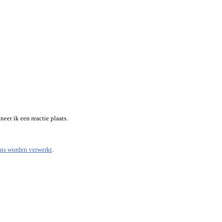
eer ik een reactie plaats.
ens worden verwerkt
.