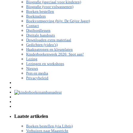
Biografie (speciaal voor kinderen)
Biografie (voor volwassenen)
Boeken bestellen
Boektrailers
Boekvormgeving (bijv. De Grijze Jager)
Contact
Digibordlessen
Digitale handouts
Downloaden extra materiaal
Gedichten (video’s)
Haakpatronen en kleurplaten
Kinderboekenweek 2026: Spot aan!
Lezing
Lezingen en workshops
Nieuws
Pers en media
Privacybeleid
Laatste artikelen
Boeken bestellen (via Libris)
Verhuizen naar Maastricht