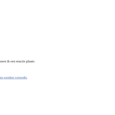
eer ik een reactie plaats.
ens worden verwerkt
.