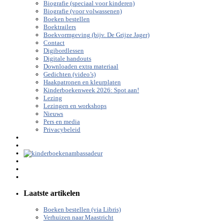
Biografie (speciaal voor kinderen)
Biografie (voor volwassenen)
Boeken bestellen
Boektrailers
Boekvormgeving (bijv. De Grijze Jager)
Contact
Digibordlessen
Digitale handouts
Downloaden extra materiaal
Gedichten (video’s)
Haakpatronen en kleurplaten
Kinderboekenweek 2026: Spot aan!
Lezing
Lezingen en workshops
Nieuws
Pers en media
Privacybeleid
Laatste artikelen
Boeken bestellen (via Libris)
Verhuizen naar Maastricht