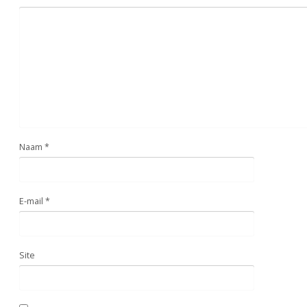
Naam
*
E-mail
*
Site