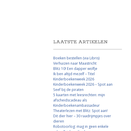
LAATSTE ARTIKELEN
Boeken bestellen (via Libris)
Verhuizen naar Maastricht
Blitz 10! Een dapper wolfje
Ik ben altijd mezelf – Titel
Kinderboekenweek 2026
Kinderboekenweek 2026 – Spot aan
Seef bij de piraten
5 kaarten met leesrechten: mijn
afscheidscadeau als
Kinderboekenambassadeur
Theaterlezen met Blitz: Spot aan!
Dit dier hier – 30 raadrijmpjes over
dieren
Robotoorlog: mag in geen enkele