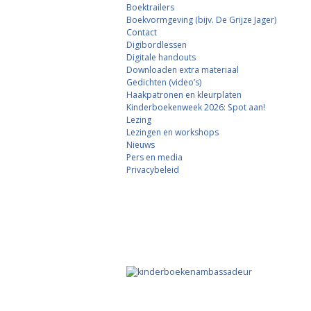
Boektrailers
Boekvormgeving (bijv. De Grijze Jager)
Contact
Digibordlessen
Digitale handouts
Downloaden extra materiaal
Gedichten (video’s)
Haakpatronen en kleurplaten
Kinderboekenweek 2026: Spot aan!
Lezing
Lezingen en workshops
Nieuws
Pers en media
Privacybeleid