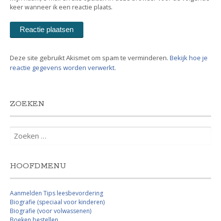
keer wanneer ik een reactie plaats.
Deze site gebruikt Akismet om spam te verminderen.
Bekijk hoe je
reactie gegevens worden verwerkt
.
ZOEKEN
Zoeken
naar:
HOOFDMENU
Aanmelden Tips leesbevordering
Biografie (speciaal voor kinderen)
Biografie (voor volwassenen)
Boeken bestellen