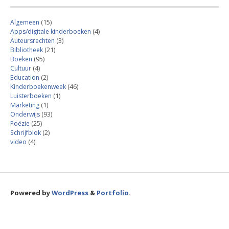
Algemeen
(15)
Apps/digitale kinderboeken
(4)
Auteursrechten
(3)
Bibliotheek
(21)
Boeken
(95)
Cultuur
(4)
Education
(2)
Kinderboekenweek
(46)
Luisterboeken
(1)
Marketing
(1)
Onderwijs
(93)
Poëzie
(25)
Schrijfblok
(2)
video
(4)
Powered by
WordPress
&
Portfolio
.