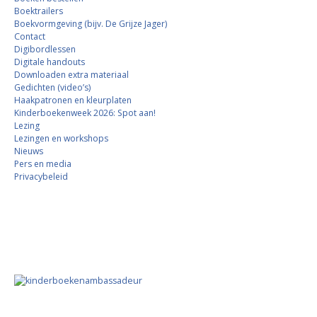
Boektrailers
Boekvormgeving (bijv. De Grijze Jager)
Contact
Digibordlessen
Digitale handouts
Downloaden extra materiaal
Gedichten (video’s)
Haakpatronen en kleurplaten
Kinderboekenweek 2026: Spot aan!
Lezing
Lezingen en workshops
Nieuws
Pers en media
Privacybeleid