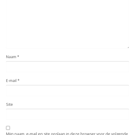
Naam
*
E-mail
*
Site
Mijn naam, e-mail en site opslaan in deze browser voor de volgende