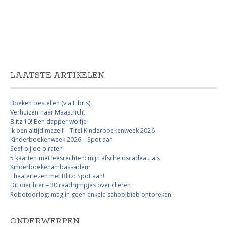
LAATSTE ARTIKELEN
Boeken bestellen (via Libris)
Verhuizen naar Maastricht
Blitz 10! Een dapper wolfje
Ik ben altijd mezelf – Titel Kinderboekenweek 2026
Kinderboekenweek 2026 – Spot aan
Seef bij de piraten
5 kaarten met leesrechten: mijn afscheidscadeau als
Kinderboekenambassadeur
Theaterlezen met Blitz: Spot aan!
Dit dier hier – 30 raadrijmpjes over dieren
Robotoorlog: mag in geen enkele schoolbieb ontbreken
ONDERWERPEN