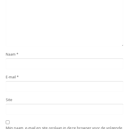
Naam
*
E-mail
*
Site
Mijn naam, e-mail en site opslaan in deze browser voor de volgende