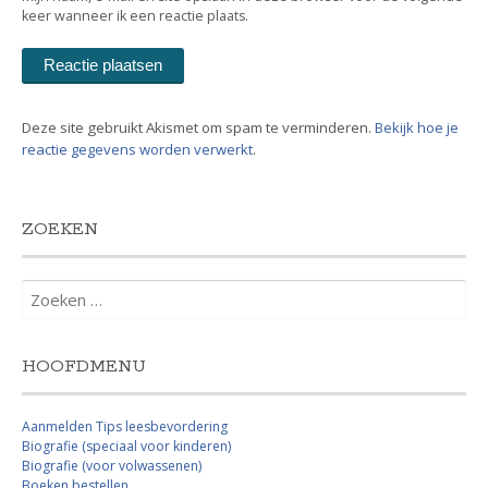
keer wanneer ik een reactie plaats.
Deze site gebruikt Akismet om spam te verminderen.
Bekijk hoe je
reactie gegevens worden verwerkt
.
ZOEKEN
Zoeken
naar:
HOOFDMENU
Aanmelden Tips leesbevordering
Biografie (speciaal voor kinderen)
Biografie (voor volwassenen)
Boeken bestellen