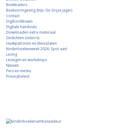
Boektrailers
Boekvormgeving (bijv. De Grijze Jager)
Contact
Digibordlessen
Digitale handouts
Downloaden extra materiaal
Gedichten (video’s)
Haakpatronen en kleurplaten
Kinderboekenweek 2026: Spot aan!
Lezing
Lezingen en workshops
Nieuws
Pers en media
Privacybeleid