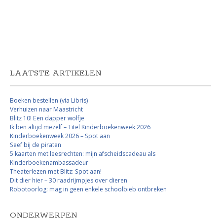
LAATSTE ARTIKELEN
Boeken bestellen (via Libris)
Verhuizen naar Maastricht
Blitz 10! Een dapper wolfje
Ik ben altijd mezelf – Titel Kinderboekenweek 2026
Kinderboekenweek 2026 – Spot aan
Seef bij de piraten
5 kaarten met leesrechten: mijn afscheidscadeau als
Kinderboekenambassadeur
Theaterlezen met Blitz: Spot aan!
Dit dier hier – 30 raadrijmpjes over dieren
Robotoorlog: mag in geen enkele schoolbieb ontbreken
ONDERWERPEN