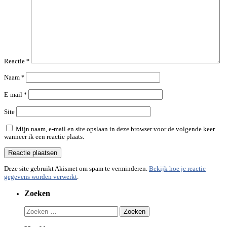
Reactie
*
Naam
*
E-mail
*
Site
Mijn naam, e-mail en site opslaan in deze browser voor de volgende keer
wanneer ik een reactie plaats.
Deze site gebruikt Akismet om spam te verminderen.
Bekijk hoe je reactie
gegevens worden verwerkt
.
Zoeken
Zoeken
naar: