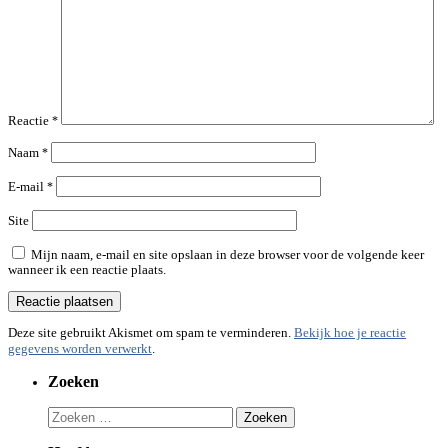
Reactie
*
Naam
*
E-mail
*
Site
Mijn naam, e-mail en site opslaan in deze browser voor de volgende keer
wanneer ik een reactie plaats.
Deze site gebruikt Akismet om spam te verminderen.
Bekijk hoe je reactie
gegevens worden verwerkt
.
Zoeken
Zoeken
naar: