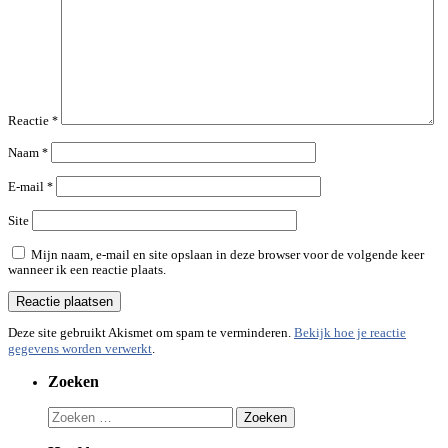
Reactie
*
Naam
*
E-mail
*
Site
Mijn naam, e-mail en site opslaan in deze browser voor de volgende keer
wanneer ik een reactie plaats.
Deze site gebruikt Akismet om spam te verminderen.
Bekijk hoe je reactie
gegevens worden verwerkt
.
Zoeken
Zoeken
naar: