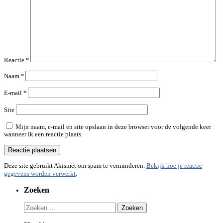
Reactie
*
Naam
*
E-mail
*
Site
Mijn naam, e-mail en site opslaan in deze browser voor de volgende keer
wanneer ik een reactie plaats.
Deze site gebruikt Akismet om spam te verminderen.
Bekijk hoe je reactie
gegevens worden verwerkt
.
Zoeken
Zoeken
naar: