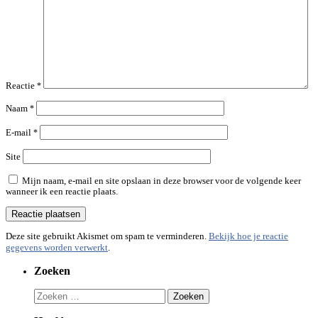
Reactie
*
Naam
*
E-mail
*
Site
Mijn naam, e-mail en site opslaan in deze browser voor de volgende keer
wanneer ik een reactie plaats.
Deze site gebruikt Akismet om spam te verminderen.
Bekijk hoe je reactie
gegevens worden verwerkt
.
Zoeken
Zoeken
naar: