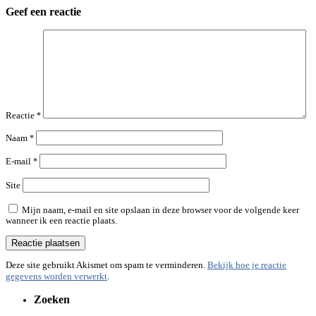
Geef een reactie
Reactie
*
Naam
*
E-mail
*
Site
Mijn naam, e-mail en site opslaan in deze browser voor de volgende keer
wanneer ik een reactie plaats.
Deze site gebruikt Akismet om spam te verminderen.
Bekijk hoe je reactie
gegevens worden verwerkt
.
Zoeken