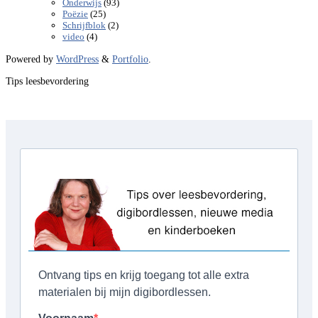
(93)
Onderwijs
(25)
Poëzie
(2)
Schrijfblok
(4)
video
Powered by
WordPress
&
Portfolio
.
Tips leesbevordering