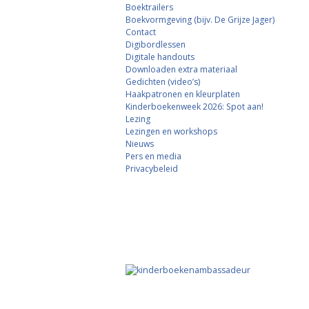
Boektrailers
Boekvormgeving (bijv. De Grijze Jager)
Contact
Digibordlessen
Digitale handouts
Downloaden extra materiaal
Gedichten (video’s)
Haakpatronen en kleurplaten
Kinderboekenweek 2026: Spot aan!
Lezing
Lezingen en workshops
Nieuws
Pers en media
Privacybeleid