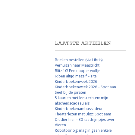
LAATSTE ARTIKELEN
Boeken bestellen (via Libris)
Verhuizen naar Maastricht
Blitz 10! Een dapper wolfje
Ik ben altijd mezelf – Titel
Kinderboekenweek 2026
Kinderboekenweek 2026 – Spot aan
Seef bij de piraten
5 kaarten met leesrechten: mijn
afscheidscadeau als
Kinderboekenambassadeur
Theaterlezen met Blitz: Spot aan!
Dit dier hier – 30 raadrijmpjes over
dieren
Robotoorlog: mag in geen enkele