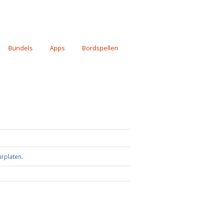
Bundels
Apps
Bordspellen
urplaten
.