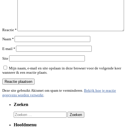
Reactie
*
Naam
*
E-mail
*
Site
Mijn naam, e-mail en site opslaan in deze browser voor de volgende keer
wanneer ik een reactie plaats.
Deze site gebruikt Akismet om spam te verminderen.
Bekijk hoe je reactie
gegevens worden verwerkt
.
Zoeken
Zoeken
naar:
Hoofdmenu