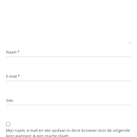
Naam
*
E-mail
*
Site
Mijn naam, e-mail en site opslaan in deze browser voor de volgende
keer wanneer ik een reactie plaats.