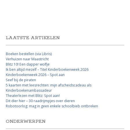
LAATSTE ARTIKELEN
Boeken bestellen (via Libris)
Verhuizen naar Maastricht
Blitz 10! Een dapper wolfje
Ik ben altijd mezelf – Titel Kinderboekenweek 2026
Kinderboekenweek 2026 – Spot aan
Seef bij de piraten
5 kaarten met leesrechten: mijn afscheidscadeau als
Kinderboekenambassadeur
Theaterlezen met Blitz: Spot aan!
Dit dier hier – 30 raadrijmpjes over dieren
Robotoorlog: mag in geen enkele schoolbieb ontbreken
ONDERWERPEN