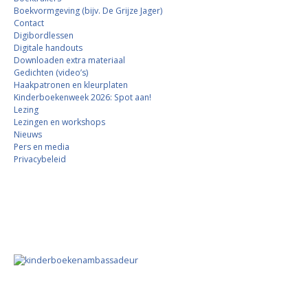
Boekvormgeving (bijv. De Grijze Jager)
Contact
Digibordlessen
Digitale handouts
Downloaden extra materiaal
Gedichten (video’s)
Haakpatronen en kleurplaten
Kinderboekenweek 2026: Spot aan!
Lezing
Lezingen en workshops
Nieuws
Pers en media
Privacybeleid