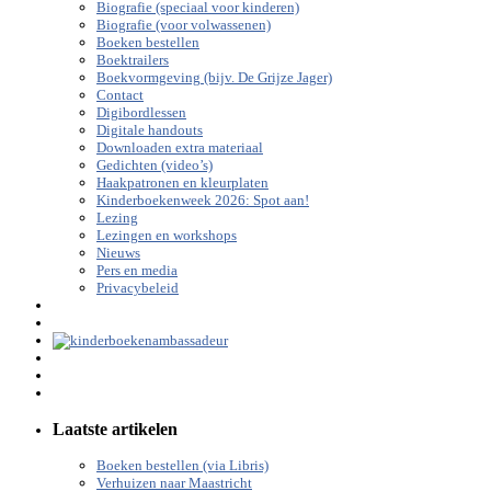
Biografie (speciaal voor kinderen)
Biografie (voor volwassenen)
Boeken bestellen
Boektrailers
Boekvormgeving (bijv. De Grijze Jager)
Contact
Digibordlessen
Digitale handouts
Downloaden extra materiaal
Gedichten (video’s)
Haakpatronen en kleurplaten
Kinderboekenweek 2026: Spot aan!
Lezing
Lezingen en workshops
Nieuws
Pers en media
Privacybeleid
Laatste artikelen
Boeken bestellen (via Libris)
Verhuizen naar Maastricht