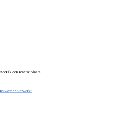
eer ik een reactie plaats.
ens worden verwerkt
.