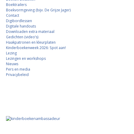
Boektrailers
Boekvormgeving (bijv. De Grijze Jager)
Contact
Digibordlessen
Digitale handouts
Downloaden extra materiaal
Gedichten (video’s)
Haakpatronen en kleurplaten
Kinderboekenweek 2026: Spot aan!
Lezing
Lezingen en workshops
Nieuws
Pers en media
Privacybeleid