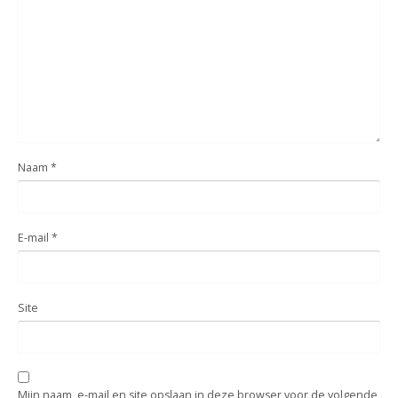
Naam
*
E-mail
*
Site
Mijn naam, e-mail en site opslaan in deze browser voor de volgende