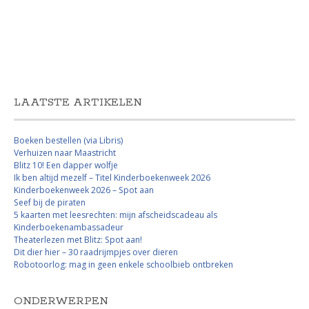
LAATSTE ARTIKELEN
Boeken bestellen (via Libris)
Verhuizen naar Maastricht
Blitz 10! Een dapper wolfje
Ik ben altijd mezelf – Titel Kinderboekenweek 2026
Kinderboekenweek 2026 – Spot aan
Seef bij de piraten
5 kaarten met leesrechten: mijn afscheidscadeau als
Kinderboekenambassadeur
Theaterlezen met Blitz: Spot aan!
Dit dier hier – 30 raadrijmpjes over dieren
Robotoorlog: mag in geen enkele schoolbieb ontbreken
ONDERWERPEN