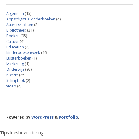
Algemeen
(15)
Apps/digitale kinderboeken
(4)
Auteursrechten
(3)
Bibliotheek
(21)
Boeken
(95)
Cultuur
(4)
Education
(2)
Kinderboekenweek
(46)
Luisterboeken
(1)
Marketing
(1)
Onderwijs
(93)
Poëzie
(25)
Schrijfblok
(2)
video
(4)
Powered by
WordPress
&
Portfolio
.
Tips leesbevordering