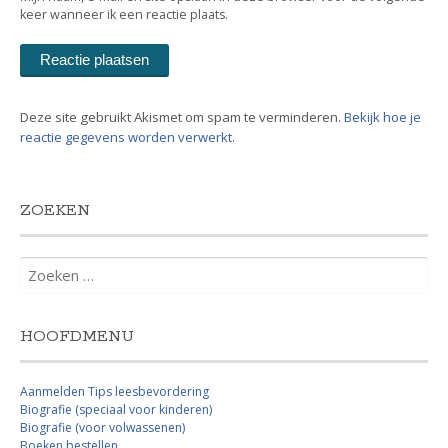
keer wanneer ik een reactie plaats.
Deze site gebruikt Akismet om spam te verminderen.
Bekijk hoe je
reactie gegevens worden verwerkt
.
ZOEKEN
Zoeken
naar:
HOOFDMENU
Aanmelden Tips leesbevordering
Biografie (speciaal voor kinderen)
Biografie (voor volwassenen)
Boeken bestellen