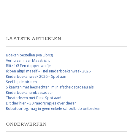
LAATSTE ARTIKELEN
Boeken bestellen (via Libris)
Verhuizen naar Maastricht
Blitz 10! Een dapper wolfje
Ik ben altijd mezelf – Titel Kinderboekenweek 2026
Kinderboekenweek 2026 – Spot aan
Seef bij de piraten
5 kaarten met leesrechten: mijn afscheidscadeau als
Kinderboekenambassadeur
Theaterlezen met Blitz: Spot aan!
Dit dier hier – 30 raadrijmpjes over dieren
Robotoorlog: mag in geen enkele schoolbieb ontbreken
ONDERWERPEN