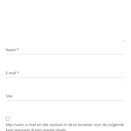
Naam
*
E-mail
*
Site
Mijn naam, e-mail en site opslaan in deze browser voor de volgende
keer wanneer ik een reactie plaats.