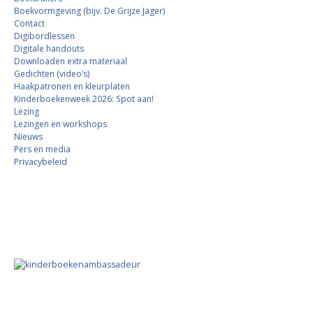
Boekvormgeving (bijv. De Grijze Jager)
Contact
Digibordlessen
Digitale handouts
Downloaden extra materiaal
Gedichten (video’s)
Haakpatronen en kleurplaten
Kinderboekenweek 2026: Spot aan!
Lezing
Lezingen en workshops
Nieuws
Pers en media
Privacybeleid