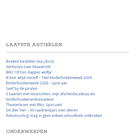
LAATSTE ARTIKELEN
Boeken bestellen (via Libris)
Verhuizen naar Maastricht
Blitz 10! Een dapper wolfje
Ik ben altijd mezelf – Titel Kinderboekenweek 2026
Kinderboekenweek 2026 – Spot aan
Seef bij de piraten
5 kaarten met leesrechten: mijn afscheidscadeau als
Kinderboekenambassadeur
Theaterlezen met Blitz: Spot aan!
Dit dier hier – 30 raadrijmpjes over dieren
Robotoorlog: mag in geen enkele schoolbieb ontbreken
ONDERWERPEN