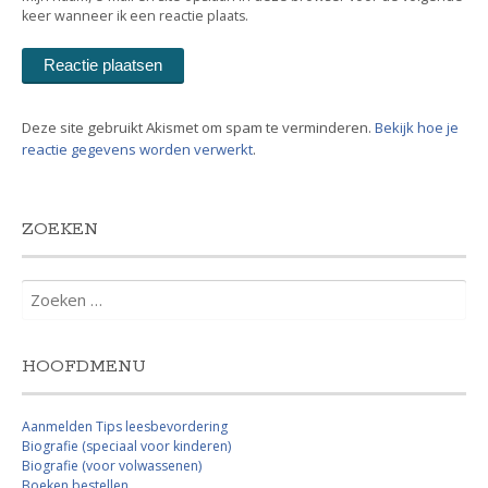
keer wanneer ik een reactie plaats.
Deze site gebruikt Akismet om spam te verminderen.
Bekijk hoe je
reactie gegevens worden verwerkt
.
ZOEKEN
Zoeken
naar:
HOOFDMENU
Aanmelden Tips leesbevordering
Biografie (speciaal voor kinderen)
Biografie (voor volwassenen)
Boeken bestellen