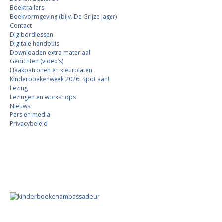
Boektrailers
Boekvormgeving (bijv. De Grijze Jager)
Contact
Digibordlessen
Digitale handouts
Downloaden extra materiaal
Gedichten (video’s)
Haakpatronen en kleurplaten
Kinderboekenweek 2026: Spot aan!
Lezing
Lezingen en workshops
Nieuws
Pers en media
Privacybeleid