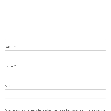
Naam
*
E-mail
*
Site
Mijn naam, e-mail en site opslaan in deze browser voor de volgende