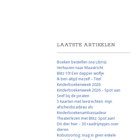
LAATSTE ARTIKELEN
Boeken bestellen (via Libris)
Verhuizen naar Maastricht
Blitz 10! Een dapper wolfje
Ik ben altijd mezelf – Titel
Kinderboekenweek 2026
Kinderboekenweek 2026 – Spot aan
Seef bij de piraten
5 kaarten met leesrechten: mijn
afscheidscadeau als
Kinderboekenambassadeur
Theaterlezen met Blitz: Spot aan!
Dit dier hier – 30 raadrijmpjes over
dieren
Robotoorlog: mag in geen enkele