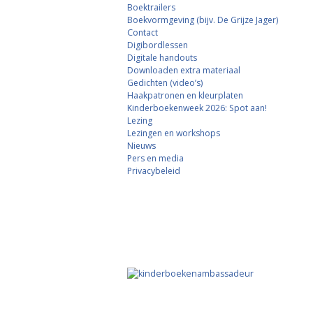
Boektrailers
Boekvormgeving (bijv. De Grijze Jager)
Contact
Digibordlessen
Digitale handouts
Downloaden extra materiaal
Gedichten (video’s)
Haakpatronen en kleurplaten
Kinderboekenweek 2026: Spot aan!
Lezing
Lezingen en workshops
Nieuws
Pers en media
Privacybeleid