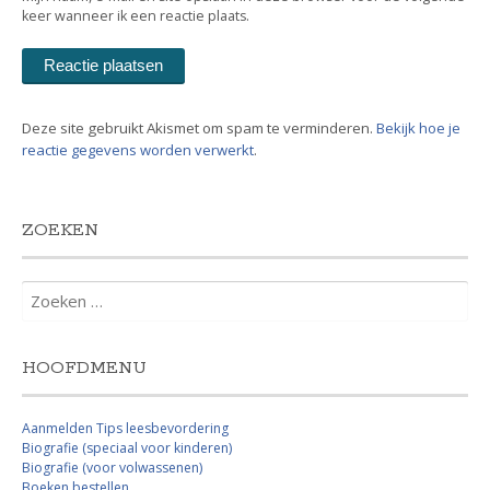
keer wanneer ik een reactie plaats.
Deze site gebruikt Akismet om spam te verminderen.
Bekijk hoe je
reactie gegevens worden verwerkt
.
ZOEKEN
Zoeken
naar:
HOOFDMENU
Aanmelden Tips leesbevordering
Biografie (speciaal voor kinderen)
Biografie (voor volwassenen)
Boeken bestellen