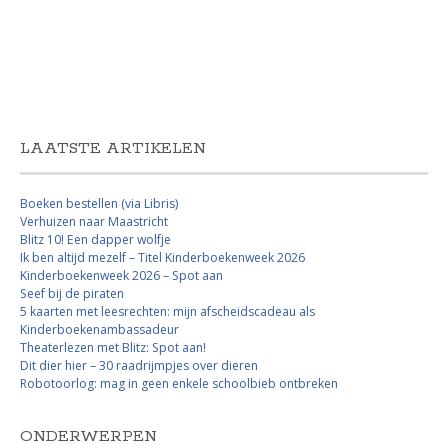
LAATSTE ARTIKELEN
Boeken bestellen (via Libris)
Verhuizen naar Maastricht
Blitz 10! Een dapper wolfje
Ik ben altijd mezelf – Titel Kinderboekenweek 2026
Kinderboekenweek 2026 – Spot aan
Seef bij de piraten
5 kaarten met leesrechten: mijn afscheidscadeau als
Kinderboekenambassadeur
Theaterlezen met Blitz: Spot aan!
Dit dier hier – 30 raadrijmpjes over dieren
Robotoorlog: mag in geen enkele schoolbieb ontbreken
ONDERWERPEN