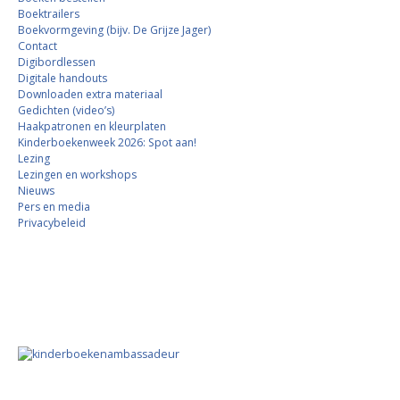
Boektrailers
Boekvormgeving (bijv. De Grijze Jager)
Contact
Digibordlessen
Digitale handouts
Downloaden extra materiaal
Gedichten (video’s)
Haakpatronen en kleurplaten
Kinderboekenweek 2026: Spot aan!
Lezing
Lezingen en workshops
Nieuws
Pers en media
Privacybeleid