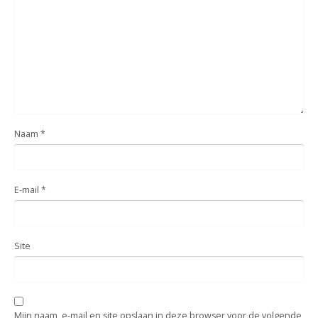
Naam
*
E-mail
*
Site
Mijn naam, e-mail en site opslaan in deze browser voor de volgende