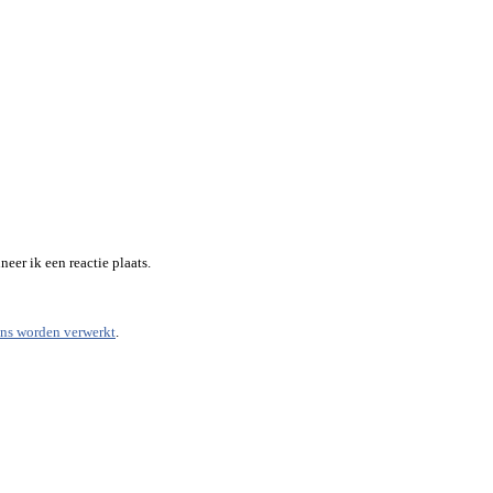
eer ik een reactie plaats.
ens worden verwerkt
.