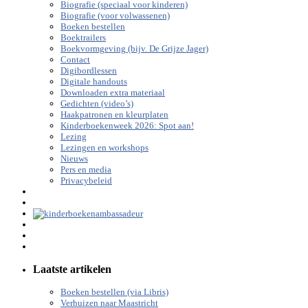
Biografie (speciaal voor kinderen)
Biografie (voor volwassenen)
Boeken bestellen
Boektrailers
Boekvormgeving (bijv. De Grijze Jager)
Contact
Digibordlessen
Digitale handouts
Downloaden extra materiaal
Gedichten (video’s)
Haakpatronen en kleurplaten
Kinderboekenweek 2026: Spot aan!
Lezing
Lezingen en workshops
Nieuws
Pers en media
Privacybeleid
Laatste artikelen
Boeken bestellen (via Libris)
Verhuizen naar Maastricht