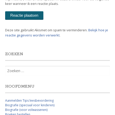
keer wanneer ik een reactie plaats.
Deze site gebruikt Akismet om spam te verminderen.
Bekijk hoe je
reactie gegevens worden verwerkt
.
ZOEKEN
Zoeken
naar:
HOOFDMENU
Aanmelden Tips leesbevordering
Biografie (speciaal voor kinderen)
Biografie (voor volwassenen)
Boeken bestellen