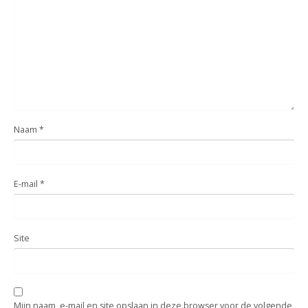
Naam
*
E-mail
*
Site
Mijn naam, e-mail en site opslaan in deze browser voor de volgende