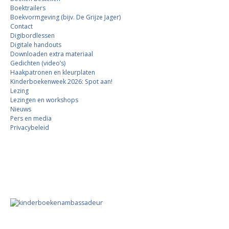
Boektrailers
Boekvormgeving (bijv. De Grijze Jager)
Contact
Digibordlessen
Digitale handouts
Downloaden extra materiaal
Gedichten (video’s)
Haakpatronen en kleurplaten
Kinderboekenweek 2026: Spot aan!
Lezing
Lezingen en workshops
Nieuws
Pers en media
Privacybeleid