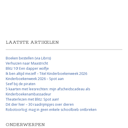
LAATSTE ARTIKELEN
Boeken bestellen (via Libris)
Verhuizen naar Maastricht
Blitz 10! Een dapper wolfje
Ik ben altijd mezelf – Titel Kinderboekenweek 2026
Kinderboekenweek 2026 – Spot aan
Seef bij de piraten
5 kaarten met leesrechten: mijn afscheidscadeau als
Kinderboekenambassadeur
Theaterlezen met Blitz: Spot aan!
Dit dier hier – 30 raadrijmpjes over dieren
Robotoorlog: mag in geen enkele schoolbieb ontbreken
ONDERWERPEN