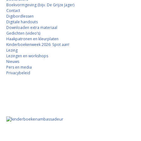
Boekvormgeving (bijv. De Grijze Jager)
Contact
Digibordlessen
Digitale handouts
Downloaden extra materiaal
Gedichten (video’s)
Haakpatronen en kleurplaten
Kinderboekenweek 2026: Spot aan!
Lezing
Lezingen en workshops
Nieuws
Pers en media
Privacybeleid