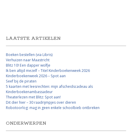
LAATSTE ARTIKELEN
Boeken bestellen (via Libris)
Verhuizen naar Maastricht
Blitz 10! Een dapper wolfje
Ik ben altijd mezelf – Titel Kinderboekenweek 2026
Kinderboekenweek 2026 – Spot aan
Seef bij de piraten
5 kaarten met leesrechten: mijn afscheidscadeau als
Kinderboekenambassadeur
Theaterlezen met Blitz: Spot aan!
Dit dier hier – 30 raadrijmpjes over dieren
Robotoorlog: mag in geen enkele schoolbieb ontbreken
ONDERWERPEN