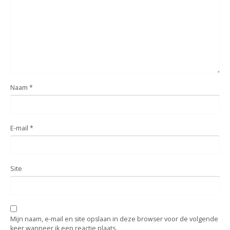
Naam
*
E-mail
*
Site
Mijn naam, e-mail en site opslaan in deze browser voor de volgende
keer wanneer ik een reactie plaats.