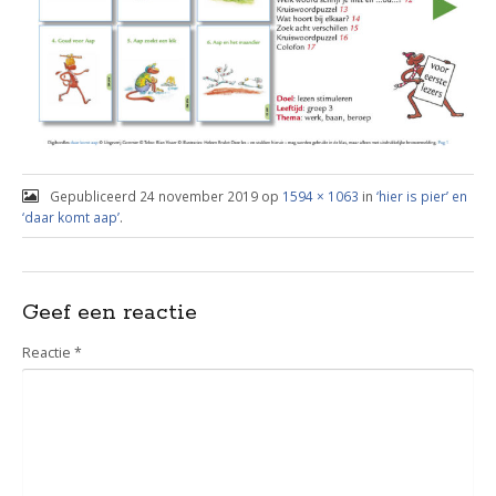
Gepubliceerd
24 november 2019
op
1594 × 1063
in
‘hier is pier’ en
‘daar komt aap’
.
Geef een reactie
Reactie
*