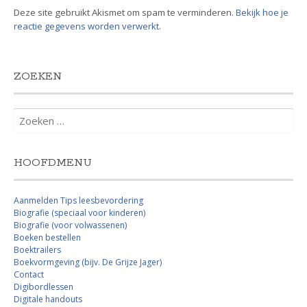
Deze site gebruikt Akismet om spam te verminderen.
Bekijk hoe je
reactie gegevens worden verwerkt
.
ZOEKEN
Zoeken
naar:
HOOFDMENU
Aanmelden Tips leesbevordering
Biografie (speciaal voor kinderen)
Biografie (voor volwassenen)
Boeken bestellen
Boektrailers
Boekvormgeving (bijv. De Grijze Jager)
Contact
Digibordlessen
Digitale handouts